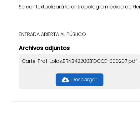
Se contextualizará la antropología médica de Heid
ENTRADA ABIERTA AL PÚBLICO
Archivos adjuntos
Cartel Prof. Lolas.BRNB42200B1DCCE-000207.pdf
Descargar