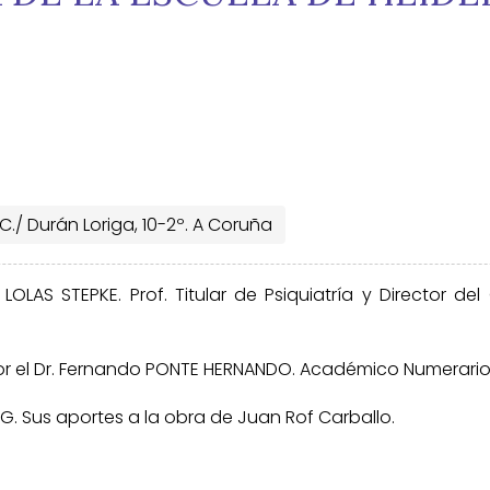
C./ Durán Loriga, 10-2º. A Coruña
OLAS STEPKE. Prof. Titular de Psiquiatría y Director del 
or el Dr. Fernando PONTE HERNANDO. Académico Numerario d
. Sus aportes a la obra de Juan Rof Carballo.