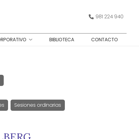
981 224 940
RPORATIVO
BIBLIOTECA
CONTACTO
es
Sesiones ordinarias
LBERG.