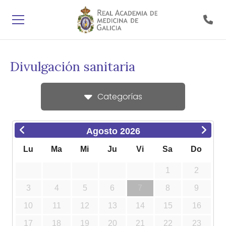
Divulgación sanitaria
Categorías
Agosto
2026
Lu
Ma
Mi
Ju
Vi
Sa
Do
1
2
3
4
5
6
7
8
9
10
11
12
13
14
15
16
17
18
19
20
21
22
23