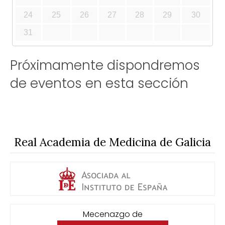
24
25
26
27
28
29
30
31
Próximamente dispondremos
de eventos en esta sección
Real Academia de Medicina de Galicia
Mecenazgo de