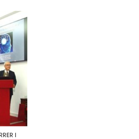
RRER I