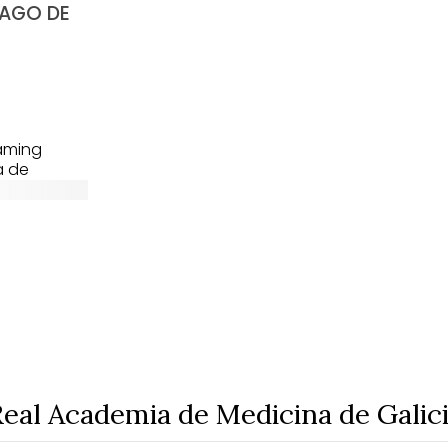
IAGO DE
aming
a de
eal Academia de Medicina de Galic