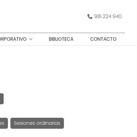
981 224 940
RPORATIVO
BIBLIOTECA
CONTACTO
es
Sesiones ordinarias