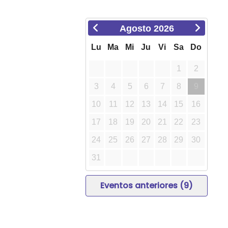
Agosto
2026
Lu
Ma
Mi
Ju
Vi
Sa
Do
1
2
3
4
5
6
7
8
9
10
11
12
13
14
15
16
17
18
19
20
21
22
23
24
25
26
27
28
29
30
31
Eventos anteriores (9)