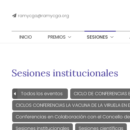
ramycga@ramycga.org
INICIO
PREMIOS
SESIONES
Sesiones institucionales
Todos los eventos
CICLO DE CONFERENCIAS 
CICLOS CONFERENCIAS LA VACUNA DE LA VIRUELA EN E
Conferencias en Colaboración con el Concello d
Sesiones institucionales
Sesiones científicas