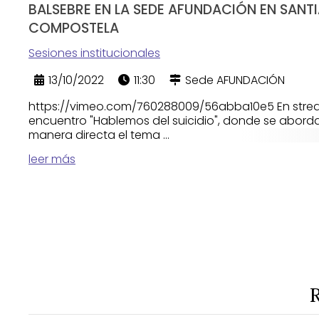
BALSEBRE EN LA SEDE AFUNDACIÓN EN SANT
COMPOSTELA
Sesiones institucionales
13/10/2022
11:30
Sede AFUNDACIÓN
https://vimeo.com/760288009/56abba10e5 En stre
encuentro "Hablemos del suicidio", donde se abord
manera directa el tema ...
leer más
R