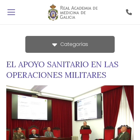
Categorías
EL APOYO SANITARIO EN LAS
OPERACIONES MILITARES