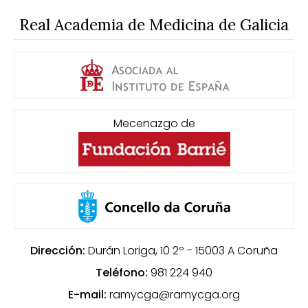
Real Academia de Medicina de Galicia
Mecenazgo de
Dirección:
Durán Loriga, 10 2º - 15003
A Coruña
Teléfono:
981 224 940
E-mail:
ramycga@ramycga.org