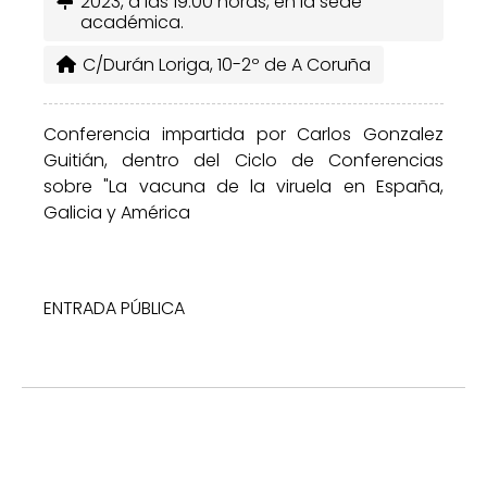
2023, a las 19:00 horas, en la sede
académica.
C/Durán Loriga, 10-2º de A Coruña
Conferencia impartida por Carlos Gonzalez
Guitián, dentro del Ciclo de Conferencias
sobre "La vacuna de la viruela en España,
Galicia y América
ENTRADA PÚBLICA