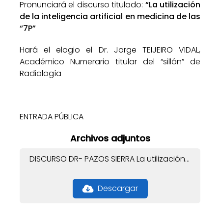
Pronunciará el discurso titulado:
“La utilización
de la inteligencia artificial en medicina de las
“7P”
Hará el elogio el Dr. Jorge TEIJEIRO VIDAL,
Académico Numerario titular del “sillón” de
Radiología
ENTRADA PÚBLICA
Archivos adjuntos
DISCURSO DR- PAZOS SIERRA La utilización de la IA en la medicina NP.pdf
Descargar