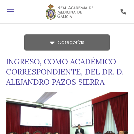
Categorías
INGRESO, COMO ACADÉMICO
CORRESPONDIENTE, DEL DR. D.
ALEJANDRO PAZOS SIERRA