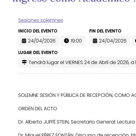
Sesiones solemnes
INICIO DEL EVENTO
FIN DEL EVENTO
24/04/2026
19:00
24/04/2026
LUGAR DEL EVENTO
Tendrá lugar el VIERNES 24 de Abril de 2026, a
SOLEMNE SESIÓN Y PÚBLICA DE RECEPCIÓN, COMO A
ORDEN DEL ACTO
Dr. Alberto JUFFÉ STEIN, Secretario General: Lectura
Dr. Miguel PÉREZ FONTÁN. Discurso de recepción, 