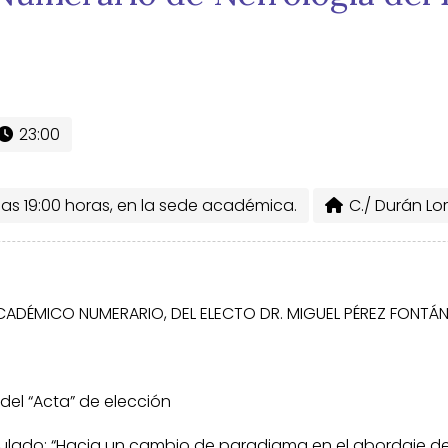
23:00
 las 19:00 horas, en la sede académica.
C./ Durán Lor
CADÉMICO NUMERARIO, DEL ELECTO DR. MIGUEL PÉREZ FONTÁ
 del “Acta” de elección
titulado: “Hacia un cambio de paradigma en el abordaje d