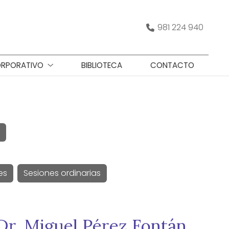
981 224 940
RPORATIVO
BIBLIOTECA
CONTACTO
es
Sesiones ordinarias
Dr. Miguel Pérez Fontán