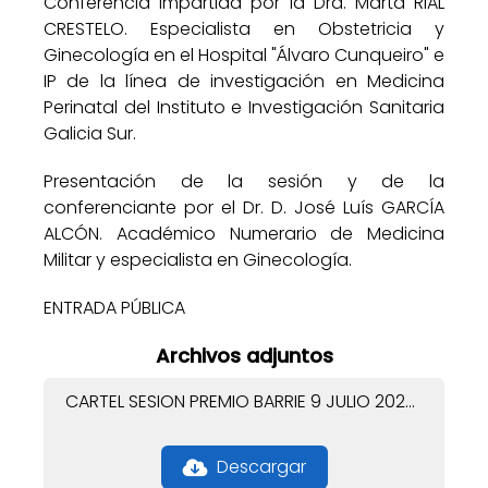
Conferencia impartida por la Dra. Marta RIAL
CRESTELO. Especialista en Obstetricia y
Ginecología en el Hospital "Álvaro Cunqueiro" e
IP de la línea de investigación en Medicina
Perinatal del Instituto e Investigación Sanitaria
Galicia Sur.
Presentación de la sesión y de la
conferenciante por el Dr. D. José Luís GARCÍA
ALCÓN. Académico Numerario de Medicina
Militar y especialista en Ginecología.
ENTRADA PÚBLICA
Archivos adjuntos
CARTEL SESION PREMIO BARRIE 9 JULIO 2026 BRNB42200B1DCCE-000239.pdf
Descargar