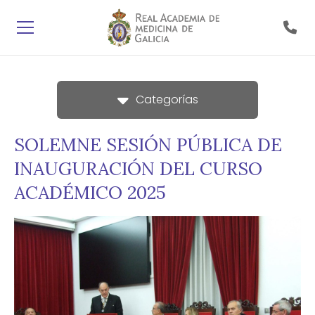
Categorías
SOLEMNE SESIÓN PÚBLICA DE
INAUGURACIÓN DEL CURSO
ACADÉMICO 2025