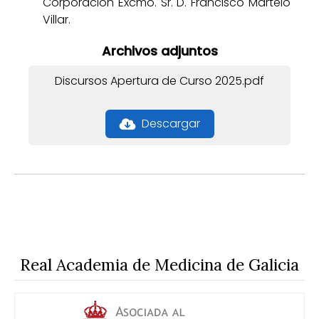
Corporación Excmo. Sr. D. Francisco Martelo
Villar.
Archivos adjuntos
Discursos Apertura de Curso 2025.pdf
Descargar
Real Academia de Medicina de Galicia