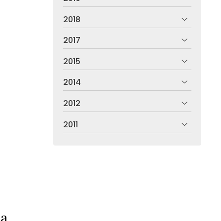
2018
2017
2015
2014
2012
2011
ia