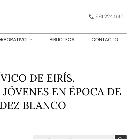
981 224 940
RPORATIVO
BIBLIOTECA
CONTACTO
VICO DE EIRÍS.
 JÓVENES EN ÉPOCA DE
NDEZ BLANCO