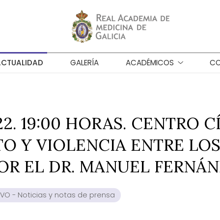
ACTUALIDAD
GALERÍA
ACADÉMICOS
CO
2. 19:00 HORAS. CENTRO CÍ
O Y VIOLENCIA ENTRE LOS
 POR EL DR. MANUEL FERNÁ
VO - Noticias y notas de prensa