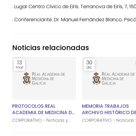
. Lugar Centro Cívico de Eirís. Terranova de Eirís, 7, 
. Conferenciante: Dr. Manuel Fernández Blanco. Psicó
Noticias relacionadas
13
30
mar
dic
PROTOCOLOS REAL
MEMORIA TRABAJOS
ACADEMIA DE MEDICINA DE
ARCHIVO HISTÓRICO DE
GALICIA
REAL ACADEMIA DE
CORPORATIVO - Noticias y
CORPORATIVO - Noticias 
MEDICINA DE GALICIA
notas de prensa
notas de prensa