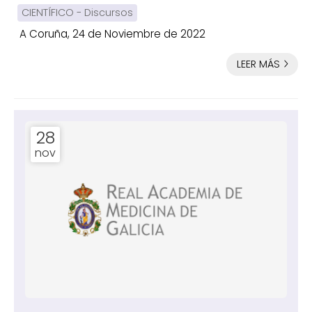
D. Antonio Quiroga y Piñeyro
CIENTÍFICO - Discursos
A Coruña, 24 de Noviembre de 2022
LEER MÁS
28
nov