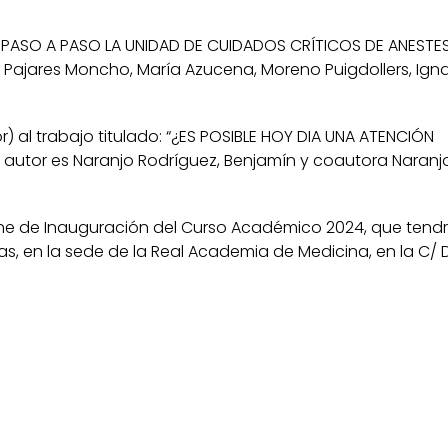
 PASO A PASO LA UNIDAD DE CUIDADOS CRÍTICOS DE ANESTES
s Pajares Moncho, María Azucena, Moreno Puigdollers, Igna
 al trabajo titulado: “¿ES POSIBLE HOY DIA UNA ATENCIÓN
 autor es Naranjo Rodríguez, Benjamín y coautora Naranjo
ne de Inauguración del Curso Académico 2024, que tendrá
oras, en la sede de la Real Academia de Medicina, en la C/