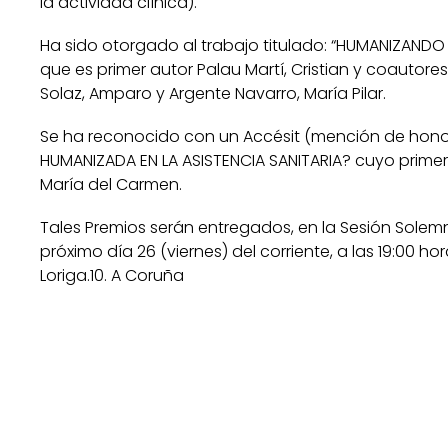
la actividad clínica).
Ha sido otorgado al trabajo titulado: “HUMANIZANDO
que es primer autor Palau Martí, Cristian y coautore
Solaz, Amparo y Argente Navarro, María Pilar.
Se ha reconocido con un Accésit (mención de honor)
HUMANIZADA EN LA ASISTENCIA SANITARIA? cuyo primer
María del Carmen.
Tales Premios serán entregados, en la Sesión Solem
próximo día 26 (viernes) del corriente, a las 19:00 h
Loriga.10. A Coruña