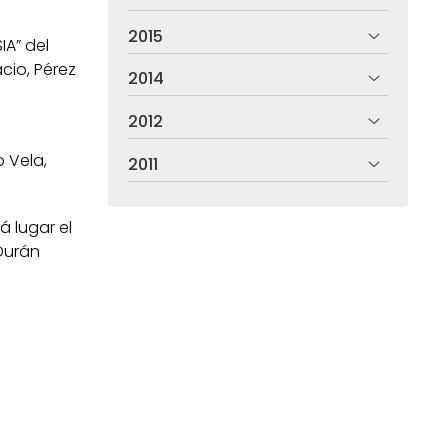
2015
IA” del
cio, Pérez
2014
2012
 Vela,
2011
 lugar el
 Durán