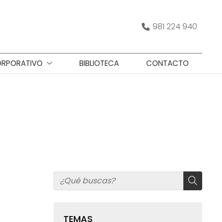
981 224 940
RPORATIVO
BIBLIOTECA
CONTACTO
TEMAS